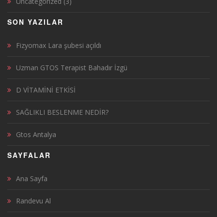
Uncategorized
(3)
SON YAZILAR
Fizyomax Lara şubesi açıldı
Uzman GTOS Terapist Bahadır İzgü
D VİTAMİNİ ETKİSİ
SAĞLIKLI BESLENME NEDİR?
Gtos Antalya
SAYFALAR
Ana Sayfa
Randevu Al