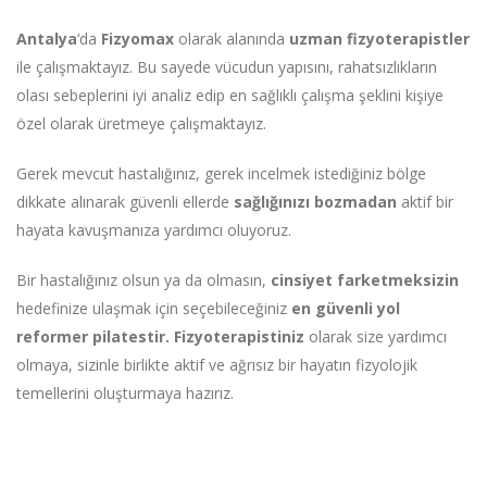
Antalya
‘da
Fizyomax
olarak alanında
uzman fizyoterapistler
ile çalışmaktayız. Bu sayede vücudun yapısını, rahatsızlıkların
olası sebeplerini iyi analiz edip en sağlıklı çalışma şeklini kişiye
özel olarak üretmeye çalışmaktayız.
Gerek mevcut hastalığınız, gerek incelmek istediğiniz bölge
dikkate alınarak güvenli ellerde
sağlığınızı bozmadan
aktif bir
hayata kavuşmanıza yardımcı oluyoruz.
Bir hastalığınız olsun ya da olmasın,
cinsiyet farketmeksizin
hedefinize ulaşmak için seçebileceğiniz
en güvenli yol
reformer pilatestir. Fizyoterapistiniz
olarak size yardımcı
olmaya, sizinle birlikte aktif ve ağrısız bir hayatın fizyolojik
temellerini oluşturmaya hazırız.