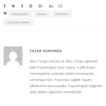
aletli pilates
pilates
reformer
reformer pilates
YAZAR HAKKINDA
Gtos Terapi Uzmanı ve Gtos Terapi Eğitmeni
olan Fizyoterapist Esra Kepez, 4 yıllık lisans
mezuniyetinin ardından pilates konusunda
uzmanlaşmıştır. Fizyomax Sağlıklı Yaşam
Merkezi'nin kurucusudur. Fizyoterapist eşliğinde
aletli pilates eğitimleri vermektedir.