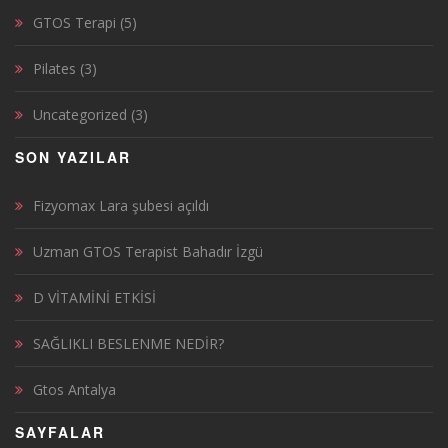
GTOS Terapi
(5)
Pilates
(3)
Uncategorized
(3)
SON YAZILAR
Fizyomax Lara şubesi açıldı
Uzman GTOS Terapist Bahadır İzgü
D VİTAMİNİ ETKİSİ
SAĞLIKLI BESLENME NEDİR?
Gtos Antalya
SAYFALAR