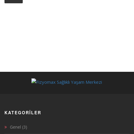
KATEGORILER
Genel
(3)