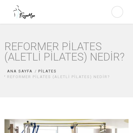
REFORMER PILATES
(ALETLI PILATES) NEDIR?
ANA SAYFA
PILATES
REFORMER PILATES (ALETLI PILATES) NEDIR?