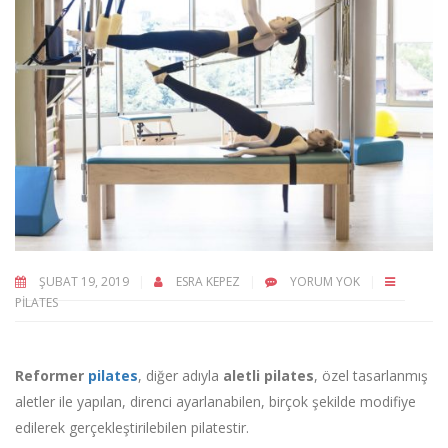
ŞUBAT 19, 2019
ESRA KEPEZ
YORUM YOK
PILATES
Reformer
pilates
, diğer adıyla
aletli pilates
, özel tasarlanmış
aletler ile yapılan, direnci ayarlanabilen, birçok şekilde modifiye
edilerek gerçekleştirilebilen pilatestir.